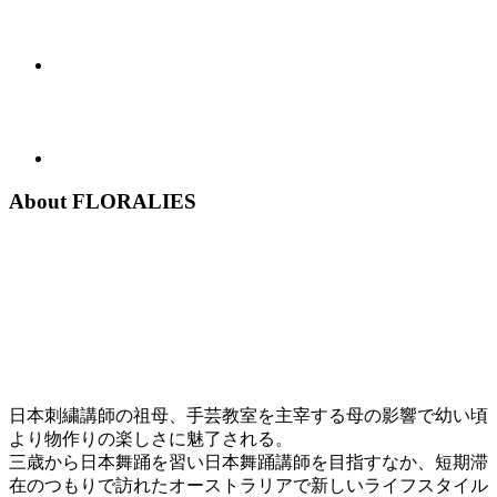
About FLORALIES
日本刺繍講師の祖母、手芸教室を主宰する母の影響で幼い頃
より物作りの楽しさに魅了される。
三歳から日本舞踊を習い日本舞踊講師を目指すなか、短期滞
在のつもりで訪れたオーストラリアで新しいライフスタイル