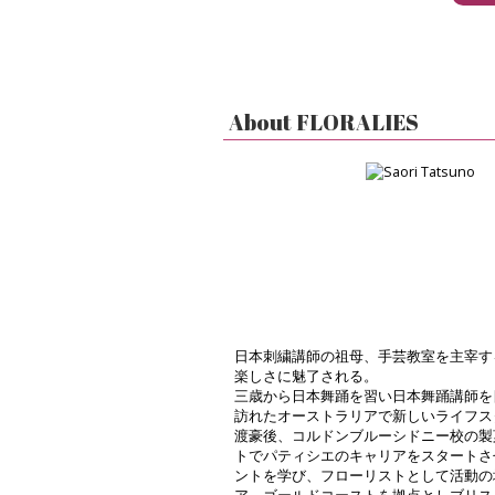
About FLORALIES
日本刺繍講師の祖母、手芸教室を主宰す
楽しさに魅了される。
三歳から日本舞踊を習い日本舞踊講師を
訪れたオーストラリアで新しいライフス
渡豪後、コルドンブルーシドニー校の製
トでパティシエのキャリアをスタートさ
ントを学び、フローリストとして活動の