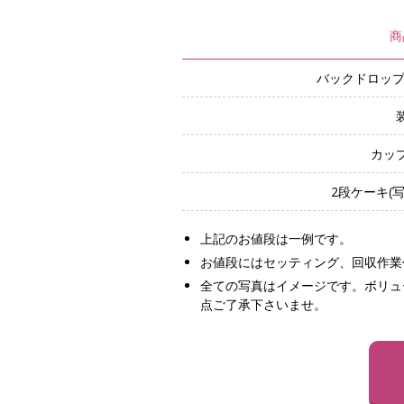
商
バックドロップ
カッ
2段ケーキ(写
上記のお値段は一例です。
お値段にはセッティング、回収作業
全ての写真はイメージです。ボリュ
点ご了承下さいませ。