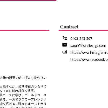
Contact
0403-243-507
saori@floralies-gc.com
https://www.instagram.c
https://www.facebook.c
る母の影響で幼い頃より物作りの
目指すなか、短期滞在のつもりで
タイルに触れ移住を決意。
菓コースに学び、ゴールドコース
せる。一方でフラワーアレンジメ
場を広げる。現在もオーストラリ