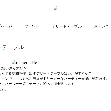
プページ
フラワー
デザートテーブル
お問い合
ザートテーブル
かな笑い声が大好き！
わくする空間を作り出すデザートテーブルはいかがですか？
ションで、いつものお部屋がドリーミーなパーティー会場に早変わり。
ー、バースデー等、テーマに沿って演出致します。
です。