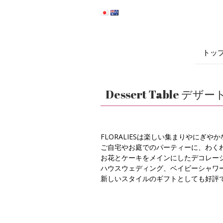
トッ
Dessert Table デ
FLORALIESは楽しい集まりやにぎや
ご自宅やお庭でのパーティーに、わく
お花とケーキをメインにしたデコレー
ハウスウェディング、ベイビーシャワ
新しいスタイルのギフトとしても好評