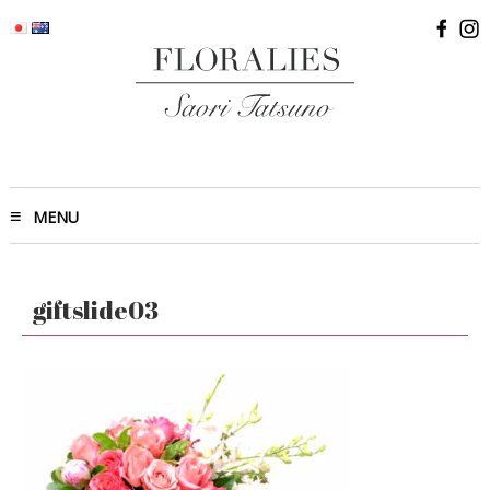
MENU
giftslide03