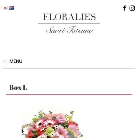
MENU
Box L